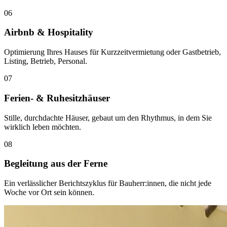
0
6
Airbnb & Hospitality
Optimierung Ihres Hauses für Kurzzeitvermietung oder Gastbetrieb,
Listing, Betrieb, Personal.
0
7
Ferien- & Ruhesitzhäuser
Stille, durchdachte Häuser, gebaut um den Rhythmus, in dem Sie
wirklich leben möchten.
0
8
Begleitung aus der Ferne
Ein verlässlicher Berichtszyklus für Bauherr:innen, die nicht jede
Woche vor Ort sein können.