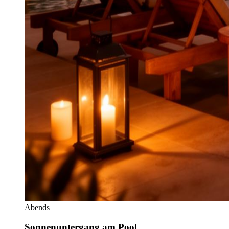
Abends
Sonnenuntergang am Pool