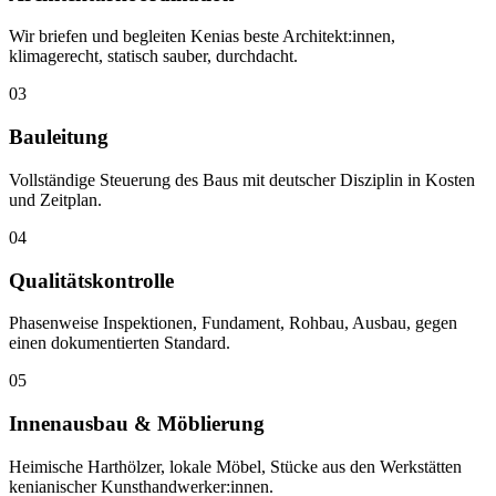
Wir briefen und begleiten Kenias beste Architekt:innen,
klimagerecht, statisch sauber, durchdacht.
0
3
Bauleitung
Vollständige Steuerung des Baus mit deutscher Disziplin in Kosten
und Zeitplan.
0
4
Qualitätskontrolle
Phasenweise Inspektionen, Fundament, Rohbau, Ausbau, gegen
einen dokumentierten Standard.
0
5
Innenausbau & Möblierung
Heimische Harthölzer, lokale Möbel, Stücke aus den Werkstätten
kenianischer Kunsthandwerker:innen.