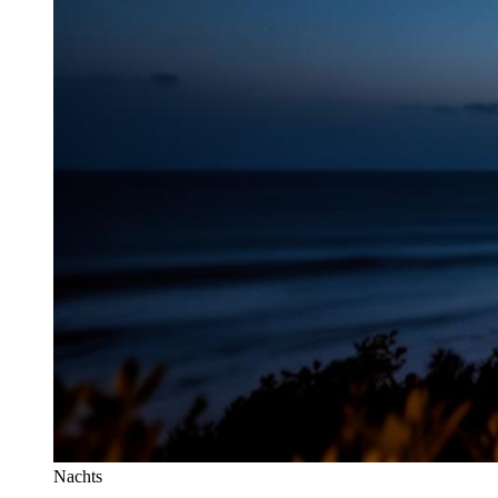
Nachts